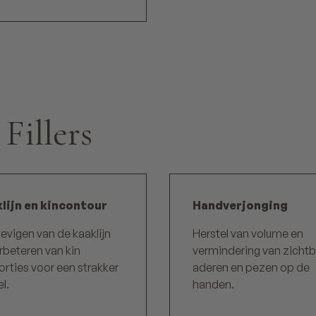
Fillers
lijn en kincontour
Handverjonging
evigen van de kaaklijn
Herstel van volume en
rbeteren van kin
vermindering van zicht
rties voor een strakker
aderen en pezen op de
el.
handen.