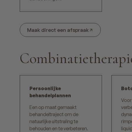
Maak direct een afspraak
Combinatietherapi
Persoonlijke
Boto
behandelplannen
Voor
Een op maat gemaakt
verb
behandeltraject om de
dyna
natuurlijke uitstraling te
rimpe
behouden en te verbeteren.
liquid