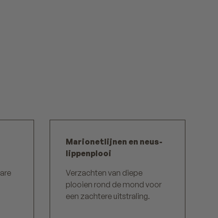
Marionetlijnen en neus-
lippenplooi
bare
Verzachten van diepe
plooien rond de mond voor
een zachtere uitstraling.