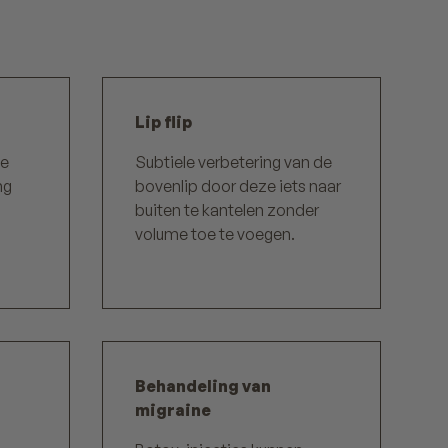
Lip flip
de
Subtiele verbetering van de
ng
bovenlip door deze iets naar
buiten te kantelen zonder
volume toe te voegen.
Behandeling van
migraine