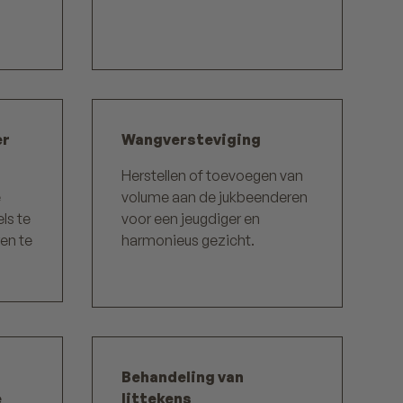
er
Wangversteviging
Herstellen of toevoegen van
e
volume aan de jukbeenderen
ls te
voor een jeugdiger en
en te
harmonieus gezicht.
Behandeling van
e
littekens