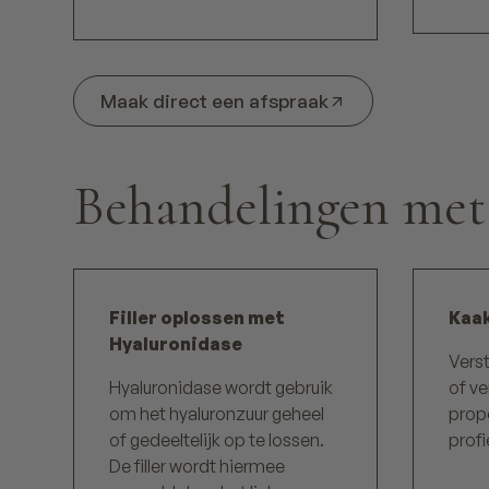
Maak direct een afspraak
Behandelingen met 
Filler oplossen met
Kaak
Hyaluronidase
Verst
Hyaluronidase wordt gebruik
of ve
om het hyaluronzuur geheel
propo
of gedeeltelijk op te lossen.
profi
De filler wordt hiermee