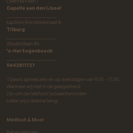
Lylantse Plein 1
Capelle aan den IJssel
_____________________
Kapitein Rondairestraat 8
Tilburg
_____________________
Stadionlaan 85
's-Hertogenbosch
_____________________
0642811727
Tijdens spreekuren en op werkdagen van 9.00 - 17.00.
Wanneer wij niet in de gelegenheid
zijn om de telefoon te beantwoorden
bellen wij u daarna terug.
Medisch & Mooi
Behandelingen