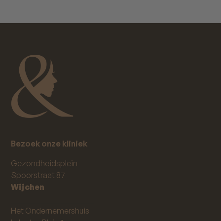
Bezoek onze kliniek
Gezondheidsplein
Spoorstraat 87
Wijchen
_____________________
Het Ondernemershuis