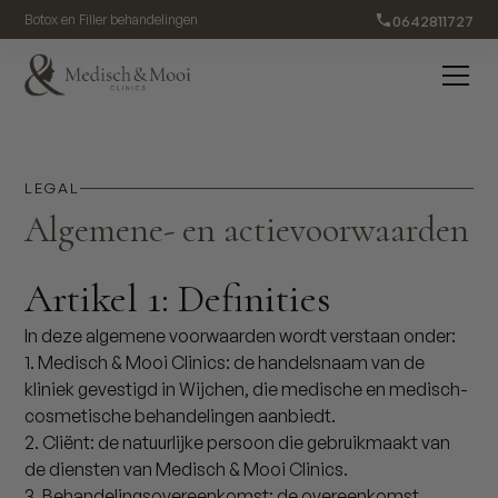
0642811727
Botox en Filler behandelingen
LEGAL
Algemene- en actievoorwaarden
Artikel 1: Definities
In deze algemene voorwaarden wordt verstaan onder:
1. Medisch & Mooi Clinics: de handelsnaam van de
kliniek gevestigd in Wijchen, die medische en medisch-
cosmetische behandelingen aanbiedt.
2. Cliënt: de natuurlijke persoon die gebruikmaakt van
de diensten van Medisch & Mooi Clinics.
3. Behandelingsovereenkomst: de overeenkomst