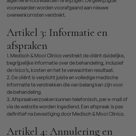
algemene voorwaarden te wijzigen. De gewijzigde
voorwaarden worden voorafgaand aan nieuwe
overeenkomsten verstrekt.
Artikel 3: Informatie en
afspraken
1. Medisch & Mooi Clinics verstrekt de cliënt duidelijke,
begrijpelijke informatie over de behandeling, inclusief
de risico’s, kosten en het te verwachten resultaat.
2. De cliënt is verplicht juiste en volledige medische
informatie te verstrekken die van belang kan zijn voor
de behandeling.
3. Afspraakverzoeken kunnen telefonisch, per e-mail of
via de website worden ingediend. Een afspraak is pas
definitief na bevestiging door Medisch & Mooi Clinics.
Artikel 4: Annulering en