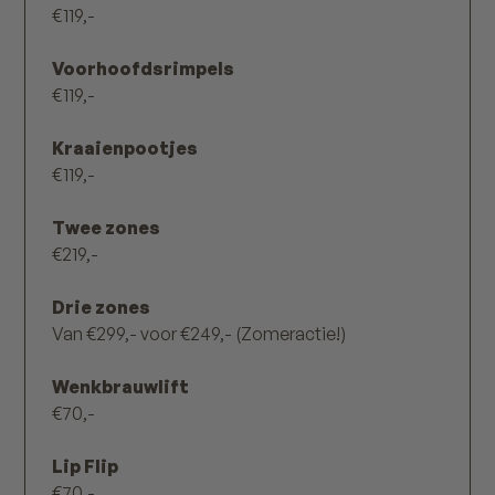
€119,-
Voorhoofdsrimpels
€119,-
Kraaienpootjes
€119,-
Twee zones
€219,-
Drie zones
Van €299,- voor €249,- (Zomeractie!)
Wenkbrauwlift
€70,-
Lip Flip
€70,-