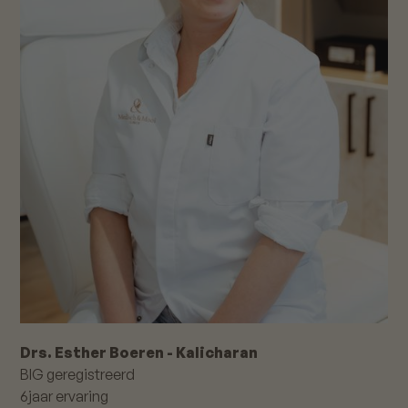
Drs. Esther Boeren - Kalicharan
BIG geregistreerd
6
jaar ervaring