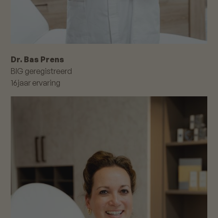
Dr. Bas Prens
BIG geregistreerd
16
jaar ervaring