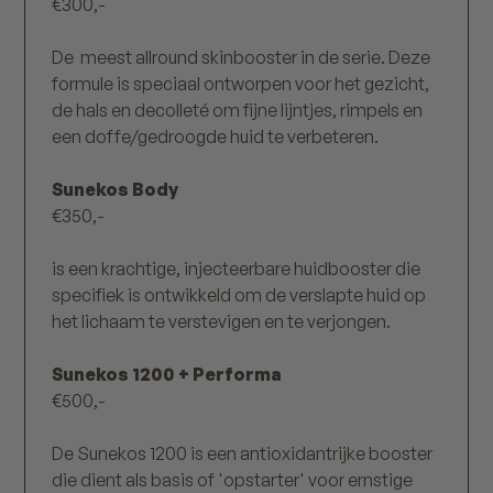
€300,-
De meest allround skinbooster in de serie. Deze
formule is speciaal ontworpen voor het gezicht,
de hals en decolleté om fijne lijntjes, rimpels en
een doffe/gedroogde huid te verbeteren.
Sunekos Body
€350,-
is een krachtige, injecteerbare huidbooster die
specifiek is ontwikkeld om de verslapte huid op
het lichaam te verstevigen en te verjongen.
Sunekos 1200 + Performa
€500,-
De Sunekos 1200 is een antioxidantrijke booster
die dient als basis of 'opstarter' voor ernstige