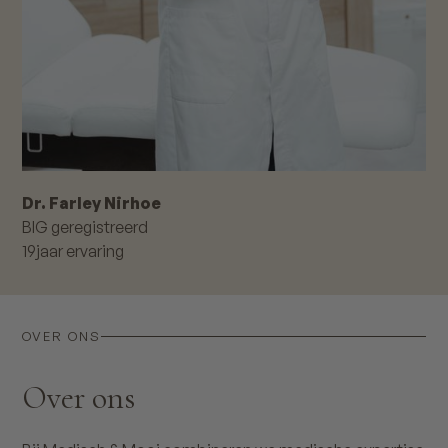
Dr. Farley Nirhoe
BIG geregistreerd
19
jaar ervaring
OVER ONS
Over ons