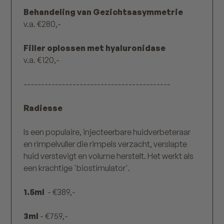
Behandeling van Gezichtsasymmetrie
v.a. €280,-
Filler oplossen met hyaluronidase
v.a. €120,-
------------------------------------------
Radiesse
Is een populaire, injecteerbare huidverbeteraar
en rimpelvuller die rimpels verzacht, verslapte
huid verstevigt en volume herstelt. Het werkt als
een krachtige 'biostimulator'.
1.5ml
- €389,-
3ml
- €759,-