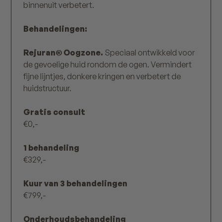
binnenuit verbetert.
Behandelingen:
Rejuran® Oogzone.
Speciaal ontwikkeld voor
de gevoelige huid rondom de ogen. Vermindert
fijne lijntjes, donkere kringen en verbetert de
huidstructuur.
Gratis consult
€0,-
1 behandeling
€329,-
Kuur van 3 behandelingen
€799,-
Onderhoudsbehandeling