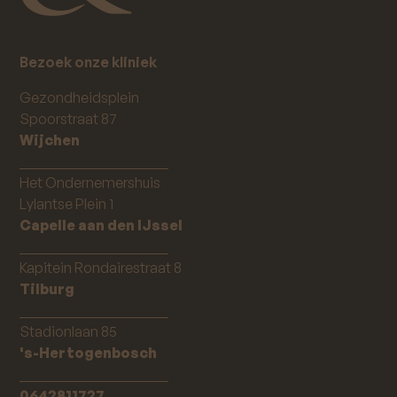
Bezoek onze kliniek
Gezondheidsplein
Spoorstraat 87
Wijchen
_____________________
Het Ondernemershuis
Lylantse Plein 1
Capelle aan den IJssel
_____________________
Kapitein Rondairestraat 8
Tilburg
_____________________
Stadionlaan 85
's-Hertogenbosch
_____________________
0642811727