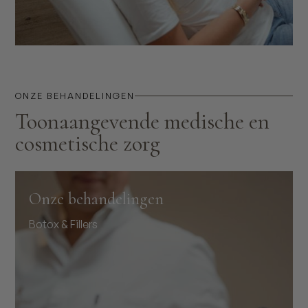
ONZE BEHANDELINGEN
Toonaangevende medische en
cosmetische zorg
Onze behandelingen
Botox & Fillers