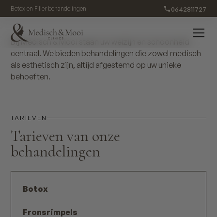
Tarieven
0642811727
Botox en Filler behandelingen
Bij Medisch & Mooi staan uw welzijn en schoonheid
centraal. We bieden behandelingen die zowel medisch
als esthetisch zijn, altijd afgestemd op uw unieke
behoeften.
TARIEVEN
Tarieven van onze
behandelingen
Botox
Fronsrimpels