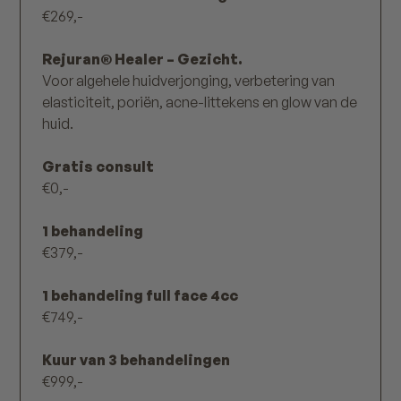
€269,-
Rejuran® Healer – Gezicht.
Voor algehele huidverjonging, verbetering van
elasticiteit, poriën, acne-littekens en glow van de
huid.
Gratis consult
€0,-
1 behandeling
€379,-
1 behandeling full face 4cc
€749,-
Kuur van 3 behandelingen
€999,-