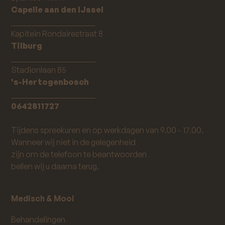
Capelle aan den IJssel
_____________________
Kapitein Rondairestraat 8
Tilburg
_____________________
Stadionlaan 85
's-Hertogenbosch
_____________________
0642811727
Tijdens spreekuren en op werkdagen van 9.00 - 17.00.
Wanneer wij niet in de gelegenheid
zijn om de telefoon te beantwoorden
bellen wij u daarna terug.
Medisch & Mooi
Behandelingen