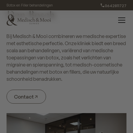
0642811727
Botox en Filler behandelingen
Den Bosch
Bij Medisch & Mooi combineren we medische expertise
met esthetische perfectie. Onze kliniek biedt een breed
scala aan behandelingen, variërend van medische
toepassingen van botox, zoals het verlichten van
migraine en spierspanning, tot medisch-cosmetische
behandelingen met botox en fillers, die uw natuurlijke
schoonheid benadrukken.
Contact