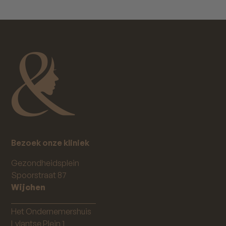
Bezoek onze kliniek
Gezondheidsplein
Spoorstraat 87
Wijchen
_____________________
Het Ondernemershuis
Lylantse Plein 1