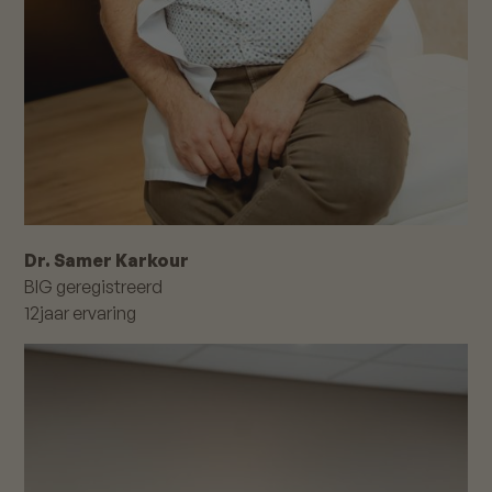
Dr. Samer Karkour
BIG geregistreerd
12
jaar ervaring