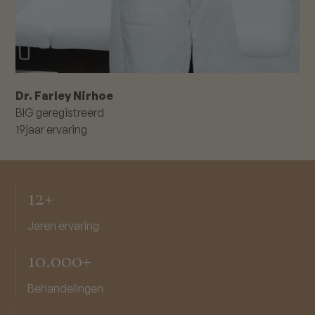
Dr. Farley Nirhoe
BIG geregistreerd
19
jaar ervaring
12+
Jaren ervaring
10.000+
Behandelingen