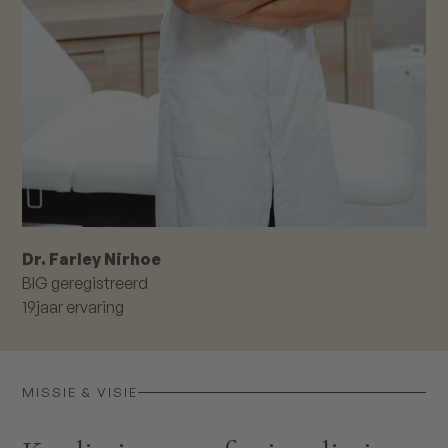
Dr. Farley Nirhoe
BIG geregistreerd
19
jaar ervaring
MISSIE & VISIE