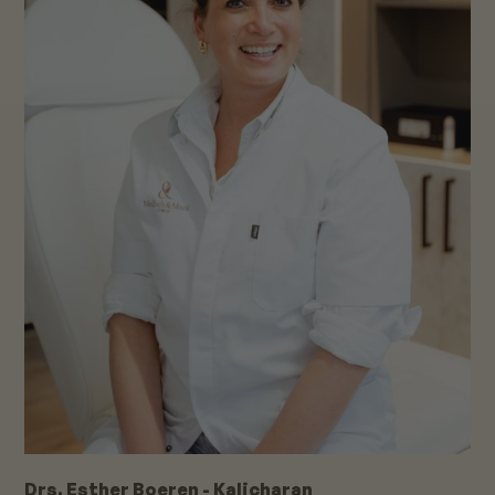
Drs. Esther Boeren - Kalicharan