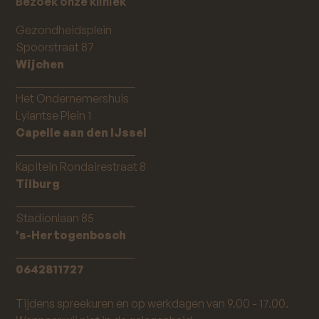
Bezoek onze kliniek
Gezondheidsplein
Spoorstraat 87
Wijchen
_____________________
Het Ondernemershuis
Lylantse Plein 1
Capelle aan den IJssel
_____________________
Kapitein Rondairestraat 8
Tilburg
_____________________
Stadionlaan 85
's-Hertogenbosch
_____________________
0642811727
Tijdens spreekuren en op werkdagen van 9.00 - 17.00.