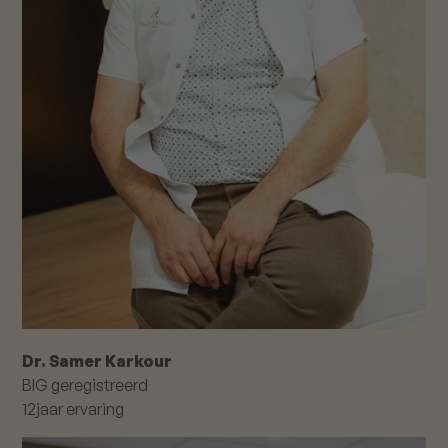
Dr. Samer Karkour
BIG geregistreerd
12
jaar ervaring