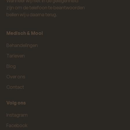
Wanneer wij niet in de gelegenheid
zijn om de telefoon te beantwoorden
bellen wij u daarna terug.
Medisch & Mooi
Behandelingen
Tarieven
Blog
Over ons
Contact
Volg ons
Instagram
Facebook