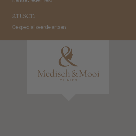
Klanttevredenheid
artsen
Gespecialiseerde artsen