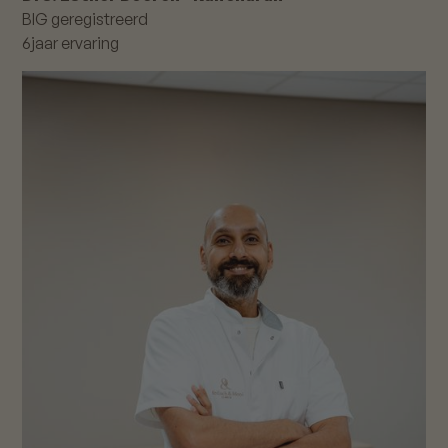
BIG geregistreerd
6
jaar ervaring