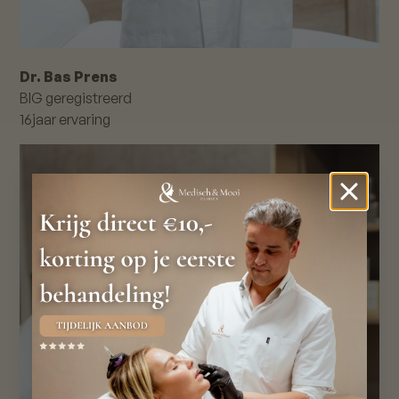
Dr. Bas Prens
BIG geregistreerd
16
jaar ervaring