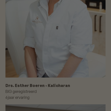
Drs. Esther Boeren - Kalicharan
BIG geregistreerd
6
jaar ervaring