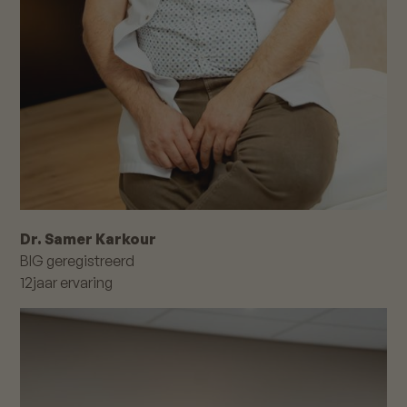
Dr. Samer Karkour
BIG geregistreerd
12
jaar ervaring