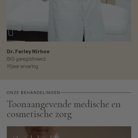
Dr. Farley Nirhoe
BIG geregistreerd
19
jaar ervaring
ONZE BEHANDELINGEN
Toonaangevende medische en
cosmetische zorg