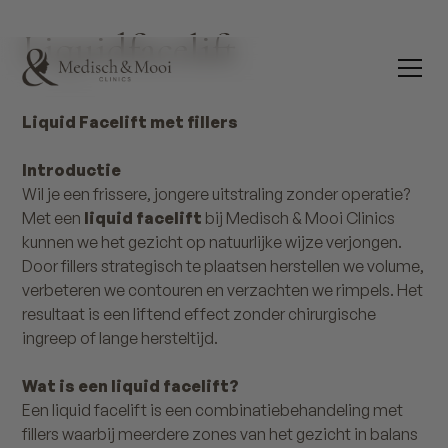
Liquidfacelift
Liquid Facelift met fillers
Introductie
Wil je een frissere, jongere uitstraling zonder operatie?
Met een
liquid facelift
bij Medisch & Mooi Clinics
kunnen we het gezicht op natuurlijke wijze verjongen.
Door fillers strategisch te plaatsen herstellen we volume,
verbeteren we contouren en verzachten we rimpels. Het
resultaat is een liftend effect zonder chirurgische
ingreep of lange hersteltijd.
Wat is een liquid facelift?
Een liquid facelift is een combinatiebehandeling met
fillers waarbij meerdere zones van het gezicht in balans