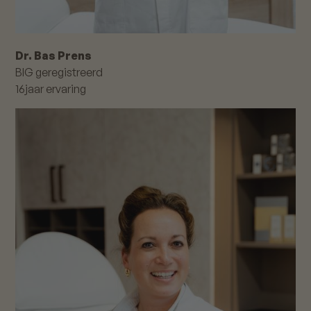
Dr. Bas Prens
BIG geregistreerd
16
jaar ervaring