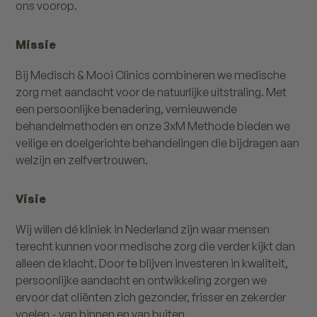
ons voorop.
Missie
Bij Medisch & Mooi Clinics combineren we medische
zorg met aandacht voor de natuurlijke uitstraling. Met
een persoonlijke benadering, vernieuwende
behandelmethoden en onze 3xM Methode bieden we
veilige en doelgerichte behandelingen die bijdragen aan
welzijn en zelfvertrouwen.
Visie
Wij willen dé kliniek in Nederland zijn waar mensen
terecht kunnen voor medische zorg die verder kijkt dan
alleen de klacht. Door te blijven investeren in kwaliteit,
persoonlijke aandacht en ontwikkeling zorgen we
ervoor dat cliënten zich gezonder, frisser en zekerder
voelen - van binnen en van buiten.