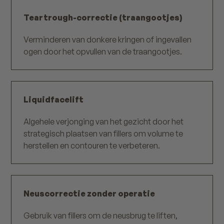
Teartrough-correctie (traangootjes)
Verminderen van donkere kringen of ingevallen
ogen door het opvullen van de traangootjes.
Liquidfacelift
Algehele verjonging van het gezicht door het
strategisch plaatsen van fillers om volume te
herstellen en contouren te verbeteren.
Neuscorrectie zonder operatie
Gebruik van fillers om de neusbrug te liften,