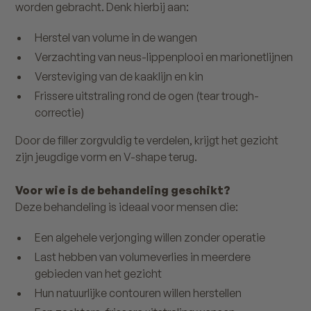
worden gebracht. Denk hierbij aan:
Herstel van volume in de wangen
Verzachting van neus-lippenplooi en marionetlijnen
Versteviging van de kaaklijn en kin
Frissere uitstraling rond de ogen (tear trough-
correctie)
Door de filler zorgvuldig te verdelen, krijgt het gezicht
zijn jeugdige vorm en V-shape terug.
Voor wie is de behandeling geschikt?
Deze behandeling is ideaal voor mensen die:
Een algehele verjonging willen zonder operatie
Last hebben van volumeverlies in meerdere
gebieden van het gezicht
Hun natuurlijke contouren willen herstellen