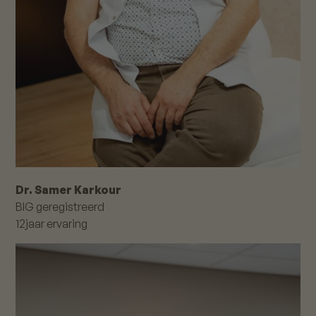
Dr. Samer Karkour
BIG geregistreerd
12
jaar ervaring