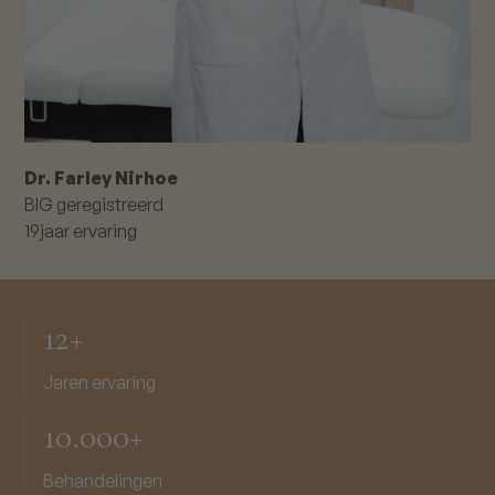
Dr. Farley Nirhoe
BIG geregistreerd
19
jaar ervaring
12+
Jaren ervaring
10.000+
Behandelingen