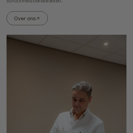
schoonheid benadrukken.
Over ons