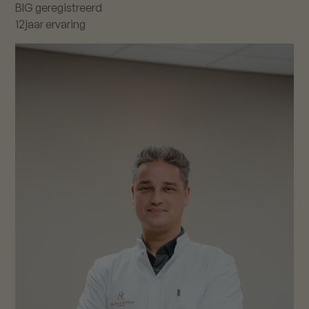
BIG geregistreerd
12
jaar ervaring