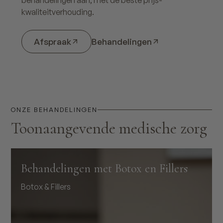
kwaliteitverhouding.
Afspraak
Behandelingen
ONZE BEHANDELINGEN
Toonaangevende medische zorg
Behandelingen met Botox en Fillers
Botox & Fillers