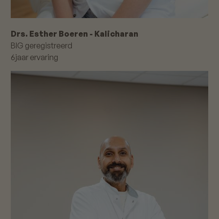
Drs. Esther Boeren - Kalicharan
BIG geregistreerd
6
jaar ervaring