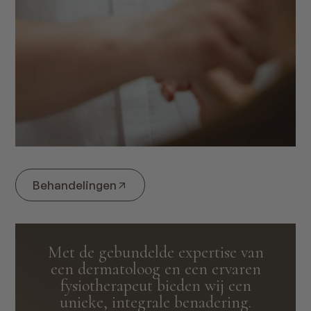
Behandelingen
Met de gebundelde expertise van
een dermatoloog en een ervaren
fysiotherapeut bieden wij een
unieke, integrale benadering.