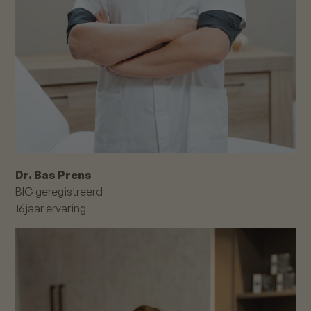
Dr. Bas Prens
BIG geregistreerd
16
jaar ervaring