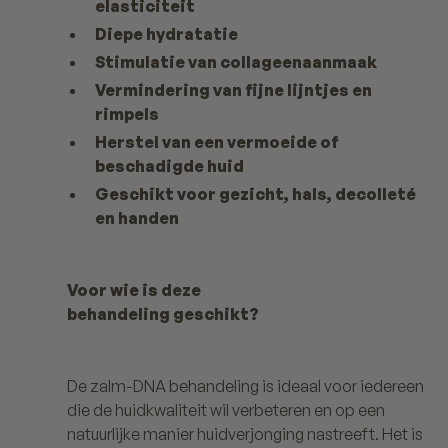
elasticiteit
Diepe hydratatie
Stimulatie van collageenaanmaak
Vermindering van fijne lijntjes en
rimpels
Herstel van een vermoeide of
beschadigde huid
Geschikt voor gezicht, hals, decolleté
en handen
Voor wie is deze
behandeling geschikt?
De zalm-DNA behandeling is ideaal voor iedereen
die de huidkwaliteit wil verbeteren en op een
natuurlijke manier huidverjonging nastreeft. Het is