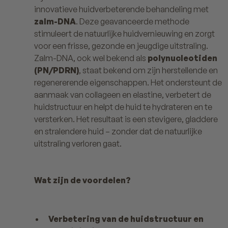
innovatieve huidverbeterende behandeling met
zalm-DNA
. Deze geavanceerde methode
stimuleert de natuurlijke huidvernieuwing en zorgt
voor een frisse, gezonde en jeugdige uitstraling.
Zalm-DNA, ook wel bekend als
polynucleotiden
(PN/PDRN)
, staat bekend om zijn herstellende en
regenererende eigenschappen. Het ondersteunt de
aanmaak van collageen en elastine, verbetert de
huidstructuur en helpt de huid te hydrateren en te
versterken. Het resultaat is een stevigere, gladdere
en stralendere huid – zonder dat de natuurlijke
uitstraling verloren gaat.
Wat zijn de voordelen?
Verbetering van de huidstructuur en