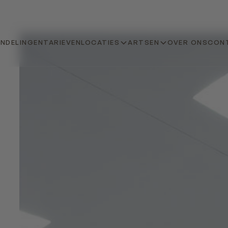
NDELINGEN
TARIEVEN
LOCATIES
ARTSEN
OVER ONS
CON