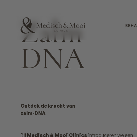
Zalm
BEHA
DNA
Ontdek de kracht van
zalm-DNA
Bij
Medisch & Mooi Clinics
introduceren we een