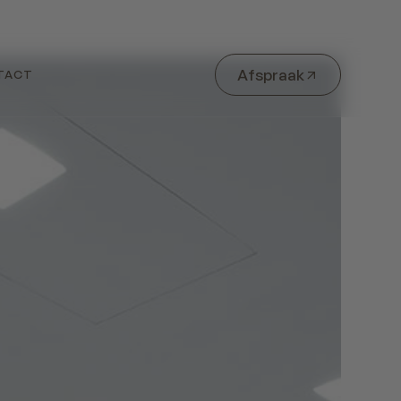
Afspraak
TACT