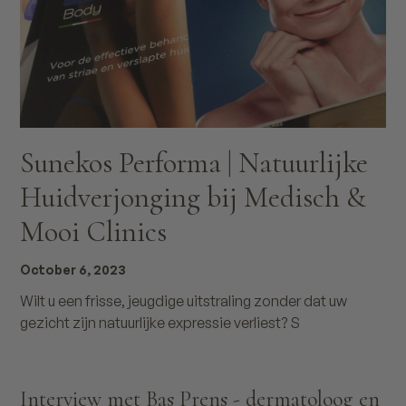
Sunekos Performa | Natuurlijke
Huidverjonging bij Medisch &
Mooi Clinics
October 6, 2023
Wilt u een frisse, jeugdige uitstraling zonder dat uw
gezicht zijn natuurlijke expressie verliest? S
Interview met Bas Prens - dermatoloog en