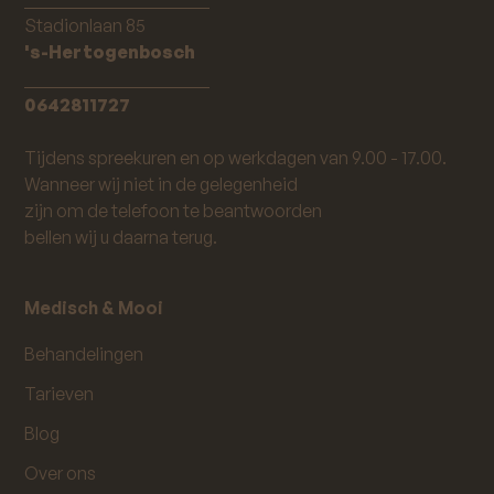
Stadionlaan 85
's-Hertogenbosch
_____________________
0642811727
Tijdens spreekuren en op werkdagen van 9.00 - 17.00.
Wanneer wij niet in de gelegenheid
zijn om de telefoon te beantwoorden
bellen wij u daarna terug.
Medisch & Mooi
Behandelingen
Tarieven
Blog
Over ons