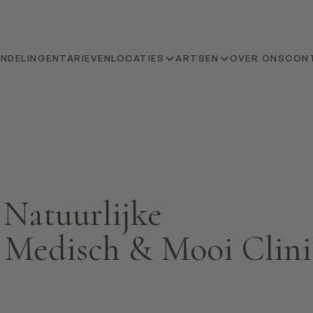
NDELINGEN
TARIEVEN
LOCATIES
ARTSEN
OVER ONS
CON
 Natuurlijke
 Medisch & Mooi Clini