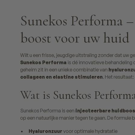
Sunekos Performa –
boost voor uw huid
Wilt u een frisse, jeugdige uitstraling zonder dat uw ge
Sunekos Performa
is dé innovatieve behandeling d
geheim zit in een unieke combinatie van
hyaluronz
collageen en elastine stimuleren
. Het resultaat
Wat is Sunekos Perform
Sunekos Performa is een
injecteerbare huidboo
op een natuurlijke manier tegen te gaan. De formule 
Hyaluronzuur
voor optimale hydratatie