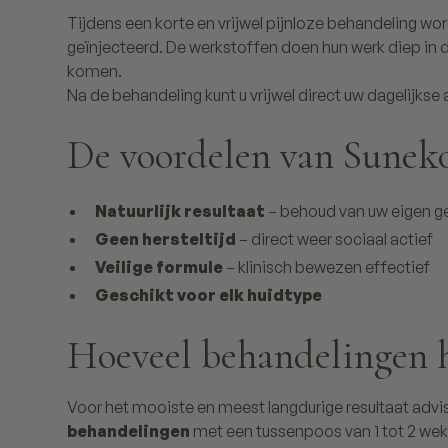
Tijdens een korte en vrijwel pijnloze behandeling wo
geïnjecteerd. De werkstoffen doen hun werk diep in 
komen.
Na de behandeling kunt u vrijwel direct uw dagelijkse 
De voordelen van Sunek
Natuurlijk resultaat
– behoud van uw eigen ge
Geen hersteltijd
– direct weer sociaal actief
Veilige formule
– klinisch bewezen effectief
Geschikt voor elk huidtype
Hoeveel behandelingen h
Voor het mooiste en meest langdurige resultaat adv
behandelingen
met een tussenpoos van 1 tot 2 we