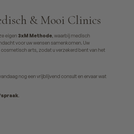
edisch & Mooi Clinics
ze eigen
3xM Methode
, waarbij medisch
andacht voor uw wensen samenkomen. Uw
n cosmetisch arts, zodat u verzekerd bent van het
n vandaag nog een vrijblijvend consult en ervaar wat
fspraak
.