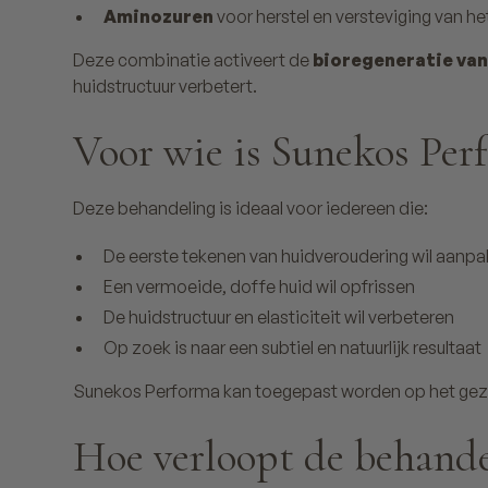
Aminozuren
voor herstel en versteviging van h
Deze combinatie activeert de
bioregeneratie van
huidstructuur verbetert.
Voor wie is Sunekos Per
Deze behandeling is ideaal voor iedereen die:
De eerste tekenen van huidveroudering wil aanp
Een vermoeide, doffe huid wil opfrissen
De huidstructuur en elasticiteit wil verbeteren
Op zoek is naar een subtiel en natuurlijk resultaat
Sunekos Performa kan toegepast worden op het gezich
Hoe verloopt de behande